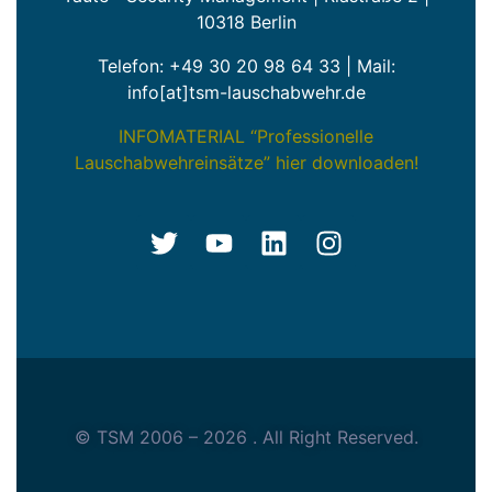
10318 Berlin
Telefon:
+49 30 20 98 64 33
| Mail:
info[at]tsm-lauschabwehr.de
INFOMATERIAL “Professionelle
Lauschabwehreinsätze” hier downloaden!
© TSM 2006 – 2026 . All Right Reserved.