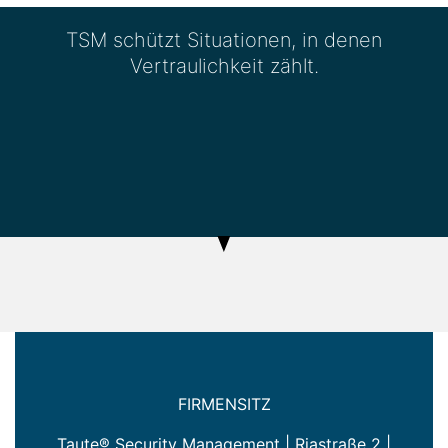
TSM schützt Situationen, in denen
Vertraulichkeit zählt.
FIRMENSITZ
Taute® Security Management | Riastraße 2 |