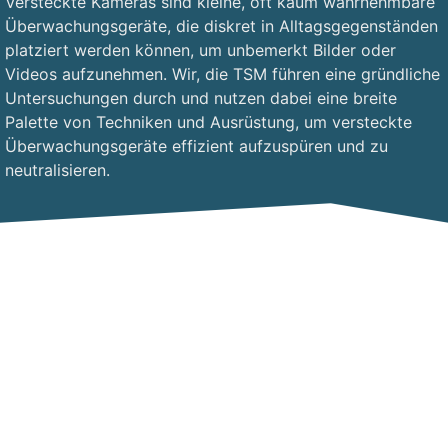
Versteckte Kameras sind kleine, oft kaum wahrnehmbare
Überwachungsgeräte, die diskret in Alltagsgegenständen
platziert werden können, um unbemerkt Bilder oder
Videos aufzunehmen. Wir, die TSM führen eine gründliche
Untersuchungen durch und nutzen dabei eine breite
Palette von Techniken und Ausrüstung, um versteckte
Überwachungsgeräte effizient aufzuspüren und zu
neutralisieren.