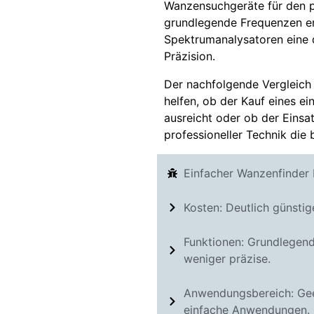
Wanzensuchgeräte für den p
grundlegende Frequenzen er
Spektrumanalysatoren eine d
Präzision.
Der nachfolgende Vergleich
helfen, ob der Kauf eines ei
ausreicht oder ob der Einsa
professioneller Technik die 
Einfacher Wanzenfinder
Kosten: Deutlich günstig
Funktionen: Grundlegen
weniger präzise.
Anwendungsbereich: Gee
einfache Anwendungen.