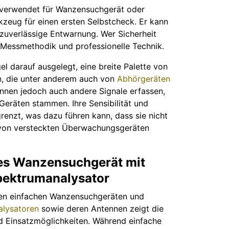
 verwendet für Wanzensuchgerät oder
kzeug für einen ersten Selbstcheck. Er kann
e zuverlässige Entwarnung. Wer Sicherheit
 Messmethodik und professionelle Technik.
el darauf ausgelegt, eine breite Palette von
, die unter anderem auch von
Abhörgeräten
nnen jedoch auch andere Signale erfassen,
Geräten stammen. Ihre Sensibilität und
renzt, was dazu führen kann, dass sie nicht
n von versteckten Überwachungsgeräten
hes Wanzensuchgerät mit
pektrumanalysator
chen einfachen Wanzensuchgeräten und
lysatoren
sowie deren Antennen zeigt die
d Einsatzmöglichkeiten. Während einfache