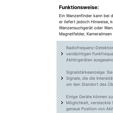
Funktionsweise:
Ein Wanzenfinder kann bei 
er liefert jedoch Hinweise, 
Wanzensuchgerät oder Wanz
Magnetfelder, Kameralinsen
Radiofrequenz-Detektio
verdächtigen Funkfreque
Abhörgeräten ausgesend
Signalstärkeanzeige: Si
Signale, die die Intensi
um den Standort des Übe
Einige Geräte können zus
Möglichkeit, versteckte
genaue Position von Ab