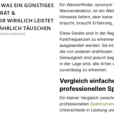
 WAS EIN GÜNSTIGES
Ein Wanzenfinder, synonym
Wanzendetektor, ist ein Wer
RÄT &
Hinweise liefern, aber kein
 WIRKLICH LEISTET
braucht, braucht Erfahrung,
FÄHRLICH TÄUSCHEN
Diese Geräte sind in der Reg
hörsicherheit
Funkfrequenzen zu erkennen
ausgesendet werden. Sie kö
die von anderen drahtlosen 
Genauigkeit sind jedoch beg
in der Lage sind, alle Arte
zuverlässig zu erkennen.
Vergleich einfac
professionellen S
Ein kleiner Vergleich zwis
professionellen
Spektrumana
Unterschiede in Leistung un