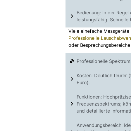
Bedienung: In der Regel
leistungsfähig. Schnelle 
Viele einefache Messgeräte 
Professionelle Lauschabweh
oder Besprechungsbereiche t
Professionelle Spektrum
Kosten: Deutlich teurer
Euro).
Funktionen: Hochpräzise
Frequenzspektrums; könne
und detaillierte Informat
Anwendungsbereich: Idea