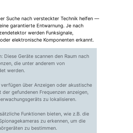
der Suche nach versteckter Technik helfen —
keine garantierte Entwarnung. Je nach
endetektor werden Funksignale,
 oder elektronische Komponenten erkannt.
n: Diese Geräte scannen den Raum nach
nzen, die unter anderem von
et werden.
e verfügen über Anzeigen oder akustische
tät der gefundenen Frequenzen anzeigen,
rwachungsgeräts zu lokalisieren.
ätzliche Funktionen bieten, wie z.B. die
 Spionagekameras zu erkennen, um die
hörgeräten zu bestimmen.