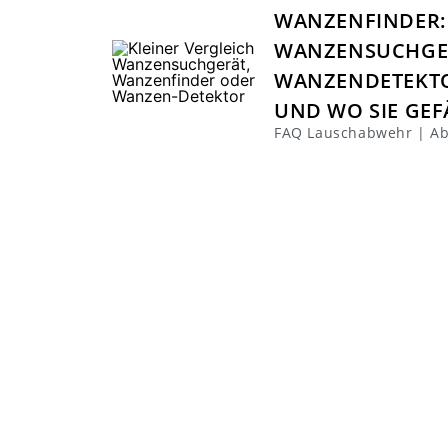
WANZENFINDER:
WANZENSUCHGE
WANZENDETEKTOR
UND WO SIE GE
FAQ Lauschabwehr | Ab