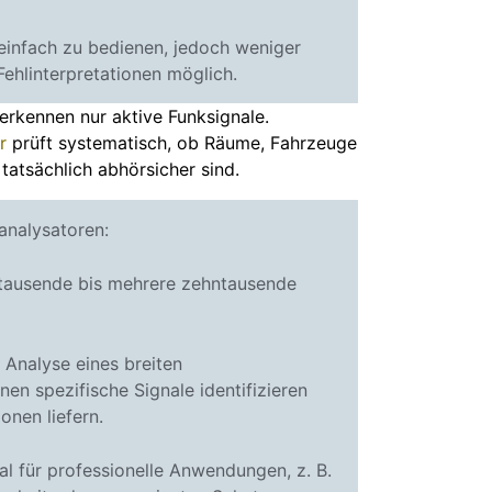
 einfach zu bedienen, jedoch weniger
Fehlinterpretationen möglich.
erkennen nur aktive Funksignale.
r
prüft systematisch, ob Räume, Fahrzeuge
atsächlich abhörsicher sind.
analysatoren:
 (tausende bis mehrere zehntausende
 Analyse eines breiten
n spezifische Signale identifizieren
ionen liefern.
l für professionelle Anwendungen, z. B.