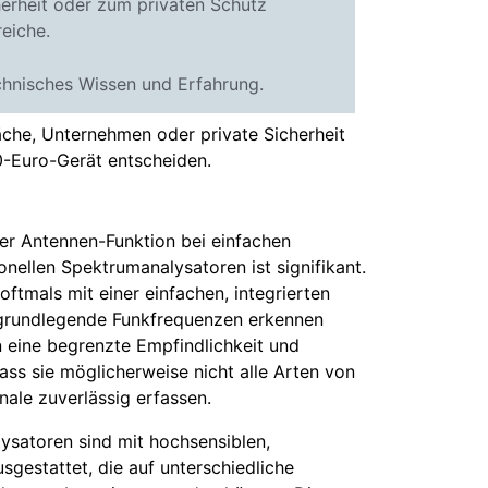
erheit oder zum privaten Schutz
eiche.
chnisches Wissen und Erfahrung.
che, Unternehmen oder private Sicherheit
50-Euro-Gerät entscheiden.
er Antennen-Funktion bei einfachen
nellen Spektrumanalysatoren ist signifikant.
ftmals mit einer einfachen, integrierten
 grundlegende Funkfrequenzen erkennen
 eine begrenzte Empfindlichkeit und
ass sie möglicherweise nicht alle Arten von
ale zuverlässig erfassen.
ysatoren sind mit hochsensiblen,
gestattet, die auf unterschiedliche