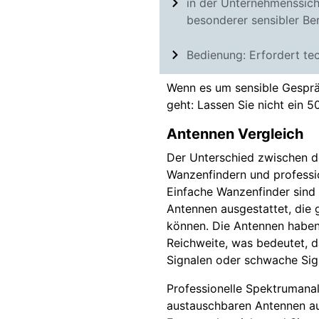
in der Unternehmenssich
besonderer sensibler Ber
Bedienung: Erfordert te
Wenn es um sensible Gesprä
geht: Lassen Sie nicht ein 
Antennen Vergleich
Der Unterschied zwischen d
Wanzenfindern und professio
Einfache Wanzenfinder sind o
Antennen ausgestattet, die
können. Die Antennen haben
Reichweite, was bedeutet, d
Signalen oder schwache Sign
Professionelle Spektrumanal
austauschbaren Antennen aus