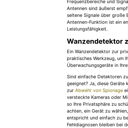
Frequenzbereiche und Signa
Antennen sind äußerst empf
seltene Signale über große 
Antennen-Funktion ist ein e
Leistungsfähigkeit.
Wanzendetektor z
Ein Wanzendetektor zur pri
praktisches Werkzeug, um I
Überwachungsgeräte in Ihr
Sind einfache Detektoren z
geeignet? Ja, diese Geräte
zur
Abwehr von Spionage
ei
versteckte Kameras oder Mi
so Ihre Privatsphäre zu sch
achten, ein Gerät zu wählen
entspricht und einfach zu be
Fehldiagnosen bleiben bei 