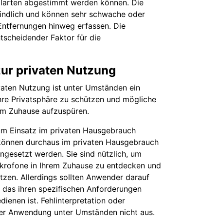
larten abgestimmt werden können. Die
indlich und können sehr schwache oder
Entfernungen hinweg erfassen. Die
ntscheidender Faktor für die
ur privaten Nutzung
vaten Nutzung ist unter Umständen ein
hre Privatsphäre zu schützen und mögliche
em Zuhause aufzuspüren.
um Einsatz im privaten Hausgebrauch
 können durchaus im privaten Hausgebrauch
ngesetzt werden. Sie sind nützlich, um
krofone in Ihrem Zuhause zu entdecken und
ützen. Allerdings sollten Anwender darauf
, das ihren spezifischen Anforderungen
dienen ist. Fehlinterpretation oder
der Anwendung unter Umständen nicht aus.